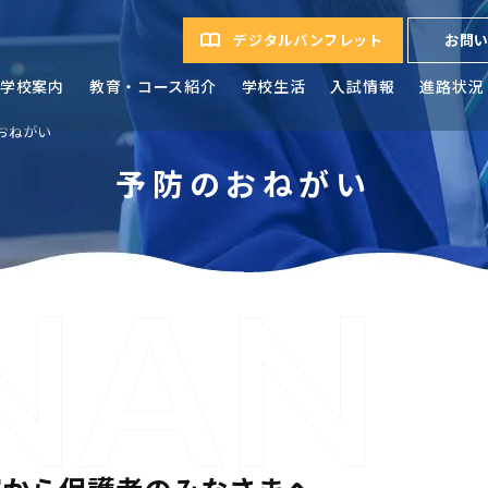
デジタルパンフレット
お問
学校案内
教育・コース紹介
学校生活
入試情報
進路状況
おねがい
予防のおねがい