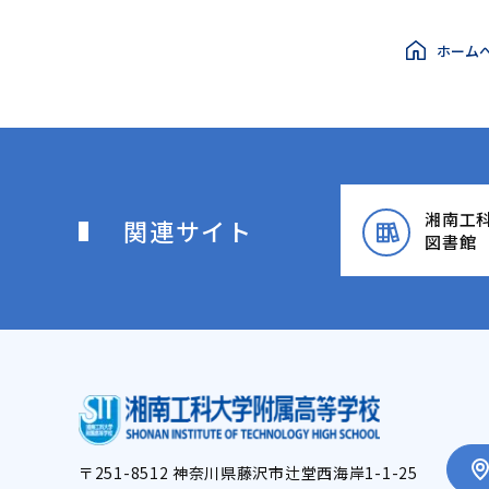
ホーム
湘南工
関連サイト
図書館
〒251-8512 神奈川県藤沢市辻堂西海岸1-1-25