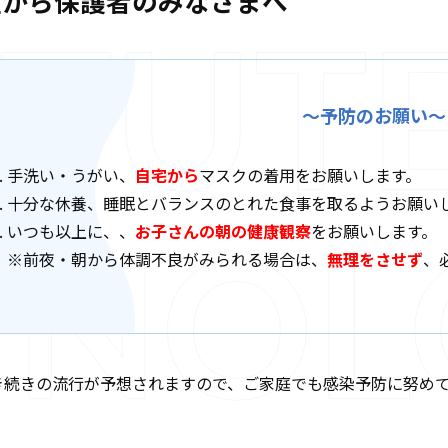
室から保護者のみなさまへ
～予防のお願い～
手洗い・うがい、
自宅から
マスクの着用をお願いします。
十分な休養、睡眠とバランスのとれた食事を取るようお願い
いつも以上に、、
お子さんの朝の健康観察
をお願いします。
※前夜・朝から体調不良がみられる場合は、
無理をさせず
、
き続きの流行が予想されますので、ご家庭でも感染予防に努め