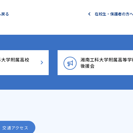
へ戻る
在校生・保護者の方
科大学附属高校
湘南工科大学附属高等学
後援会
交通アクセス