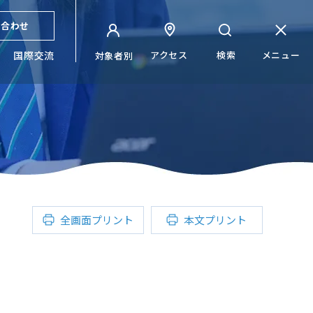
い合わせ
国際交流
アクセス
検索
メニュー
対象者別
全画面プリント
本文プリント